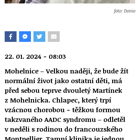
foto: Donio
22. 01. 2024 - 08:03
Mohelnice – Velkou naději, že bude žít
normální život jako ostatní děti, má
před sebou teprve dvouletý Martínek
z Mohelnicka. Chlapec, který trpí
vzácnou chorobou - těžkou formou
takzvaného AADC syndromu – odletěl
v neděli s rodinou do francouzského
Montpellier. Tamní klinika je jednou