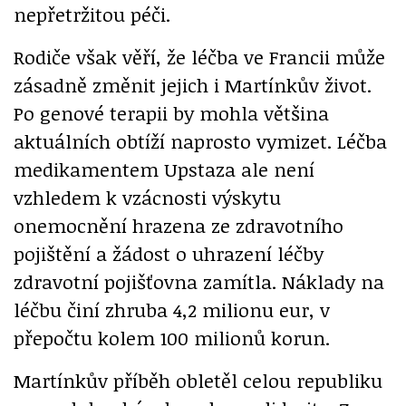
nepřetržitou péči.
Rodiče však věří, že léčba ve Francii může
zásadně změnit jejich i Martínkův život.
Po genové terapii by mohla většina
aktuálních obtíží naprosto vymizet. Léčba
medikamentem Upstaza ale není
vzhledem k vzácnosti výskytu
onemocnění hrazena ze zdravotního
pojištění a žádost o uhrazení léčby
zdravotní pojišťovna zamítla. Náklady na
léčbu činí zhruba 4,2 milionu eur, v
přepočtu kolem 100 milionů korun.
Martínkův příběh obletěl celou republiku