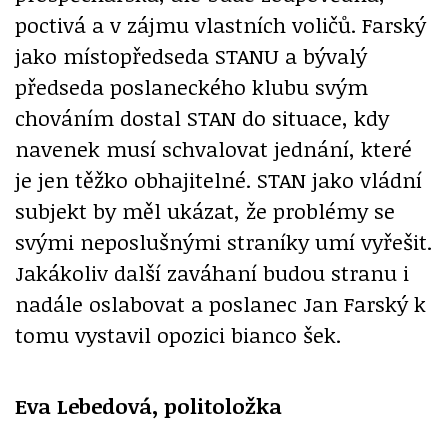
poctivá a v zájmu vlastních voličů. Farský
jako místopředseda STANU a bývalý
předseda poslaneckého klubu svým
chováním dostal STAN do situace, kdy
navenek musí schvalovat jednání, které
je jen těžko obhajitelné. STAN jako vládní
subjekt by měl ukázat, že problémy se
svými neposlušnými straníky umí vyřešit.
Jakákoliv další zaváhaní budou stranu i
nadále oslabovat a poslanec Jan Farský k
tomu vystavil opozici bianco šek.
Eva Lebedová, politoložka