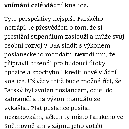
vnímání celé vládní koalice.
Tyto perspektivy nejspíše Farského
netrápí. Je přesvědčen o tom, že si
prestižní stipendium zaslouží a může svůj
osobní rozvoj v USA sladit s výkonem
poslaneckého mandátu. Nevadí mu, že
připravil arzenál pro budoucí útoky
opozice a zpochybnil kredit nové vládní
koalice. Už vždy totiž bude možné říct, že
Farský byl zvolen poslancem, odjel do
zahraničí a na výkon mandátu se
vykašlal. Plat poslance posílal
neziskovkám, ačkoli ty místo Farského ve
Sněmovně ani v zájmu jeho voličů