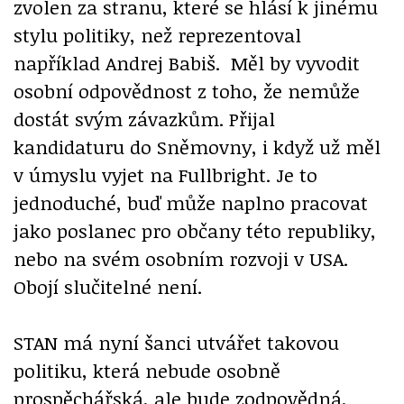
zvolen za stranu, které se hlásí k jinému
stylu politiky, než reprezentoval
například Andrej Babiš. Měl by vyvodit
osobní odpovědnost z toho, že nemůže
dostát svým závazkům. Přijal
kandidaturu do Sněmovny, i když už měl
v úmyslu vyjet na Fullbright. Je to
jednoduché, buď může naplno pracovat
jako poslanec pro občany této republiky,
nebo na svém osobním rozvoji v USA.
Obojí slučitelné není.
STAN má nyní šanci utvářet takovou
politiku, která nebude osobně
prospěchářská, ale bude zodpovědná,