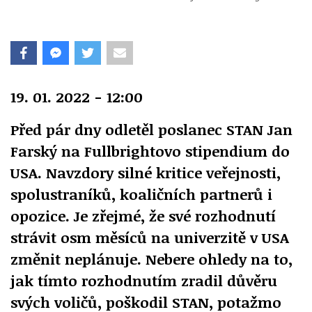
19. 01. 2022 - 12:00
Před pár dny odletěl poslanec STAN Jan
Farský na Fullbrightovo stipendium do
USA. Navzdory silné kritice veřejnosti,
spolustraníků, koaličních partnerů i
opozice. Je zřejmé, že své rozhodnutí
strávit osm měsíců na univerzitě v USA
změnit neplánuje. Nebere ohledy na to,
jak tímto rozhodnutím zradil důvěru
svých voličů, poškodil STAN, potažmo