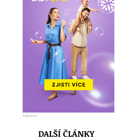
Reklama
DALŠÍ ČLÁNKY