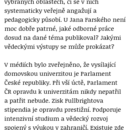
vybraných oblastech, či se v nich
systematicky veřejně angažují a
pedagogicky působí. U Jana Farského není
moc dobře patrné, jaké odborné práce
dosud na dané téma publikoval? Jakými
vědeckými výstupy se může prokázat?
V médiích bylo zveřejněno, že vysílající
domovskou univerzitou je Parlament
České republiky. Při vší úctě, Parlament
ČR opravdu k univerzitám nikdy nepatřil
a patřit nebude. Zisk Fullbrightova
stipendia je opravdu prestižní. Podporuje
intenzivní studium a vědecký rozvoj
spojený s výukou v zahraničí. Existuje zde