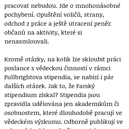
pracovat nebudou. Jde o mnohonásobné
pochybení. Opuštění voličů, strany,
odchod z práce a ještě utracení peněz
občanů na aktivity, které si
nenasmlouvali.
Kromě otázky, na kolik lze skloubit práci
poslance s vědeckou činností v rámci
Fullbrightova stipendia, se nabízí i pár
dalších otázek. Jak to, že Farský
stipendium získal? Stipendia jsou
zpravidla udělována jen akademikům či
osobnostem, které dlouhodobě pracují ve
vědeckém výzkumu. Odborně publikují ve