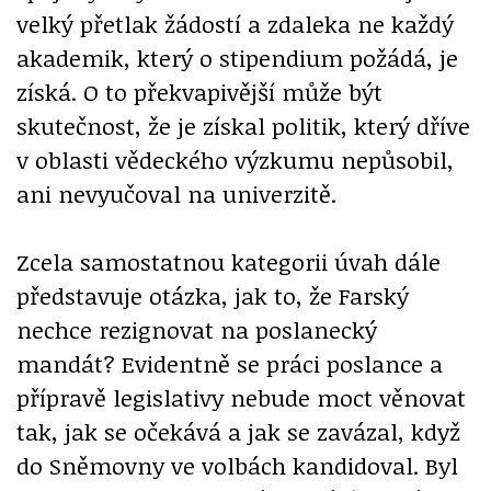
velký přetlak žádostí a zdaleka ne každý
akademik, který o stipendium požádá, je
získá. O to překvapivější může být
skutečnost, že je získal politik, který dříve
v oblasti vědeckého výzkumu nepůsobil,
ani nevyučoval na univerzitě.
Zcela samostatnou kategorii úvah dále
představuje otázka, jak to, že Farský
nechce rezignovat na poslanecký
mandát? Evidentně se práci poslance a
přípravě legislativy nebude moct věnovat
tak, jak se očekává a jak se zavázal, když
do Sněmovny ve volbách kandidoval. Byl