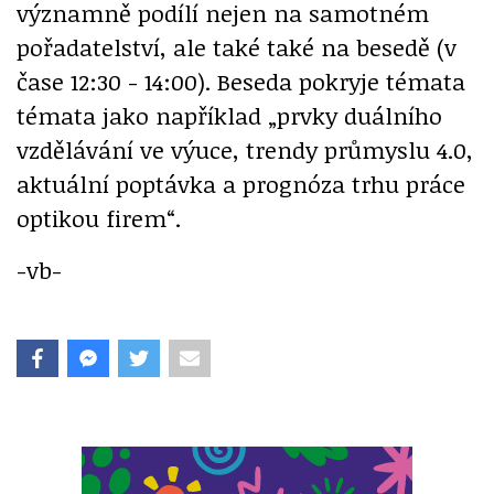
významně podílí nejen na samotném
pořadatelství, ale také také na besedě (v
čase 12:30 - 14:00). Beseda pokryje témata
témata jako například „prvky duálního
vzdělávání ve výuce, trendy průmyslu 4.0,
aktuální poptávka a prognóza trhu práce
optikou firem“.
-vb-