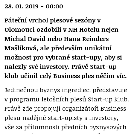
28. 01. 2019 - 00:00
Páteční vrchol plesové sezóny v
Olomouci ozdobili v NH Hotelu nejen
Michal David nebo Hana Reinders
Mašlíková, ale především unikátní
možnost pro vybrané start-upy, aby si
nalezly své investory. Právě Start-up
klub učinil celý Business ples něčím víc.
Jedinečnou byznys ingredieci představuje
v programu letošních plesů Start-up klub.
Právě zde propojují organizátoři Business
plesu nadějné start-upisty s investory,
vše za přítomnosti předních byznysových