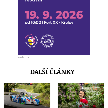
Reklama
DALŠÍ ČLÁNKY