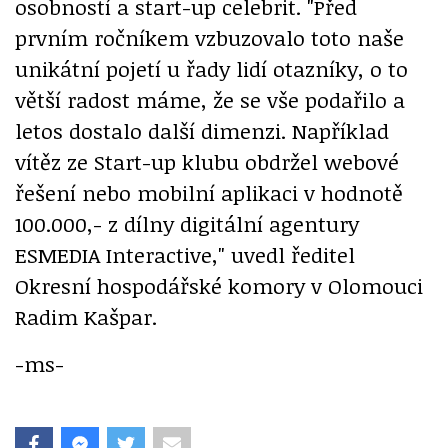
osobností a start-up celebrit.
"Před
prvním ročníkem vzbuzovalo toto naše
unikátní pojetí u řady lidí otazníky, o to
větší radost máme, že se vše podařilo a
letos dostalo další dimenzi. Například
vítěz ze Start-up klubu obdržel webové
řešení nebo mobilní aplikaci v hodnotě
100.000,- z dílny digitální agentury
ESMEDIA Interactive,"
uvedl ředitel
Okresní hospodářské komory v Olomouci
Radim Kašpar.
-ms-