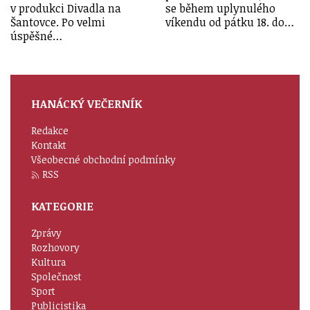
v produkci Divadla na
se během uplynulého
Šantovce. Po velmi
víkendu od pátku 18. do…
úspěšné…
HANÁCKÝ VEČERNÍK
Redakce
Kontakt
Všeobecné obchodní podmínky
RSS
KATEGORIE
Zprávy
Rozhovory
Kultura
Společnost
Sport
Publicistika