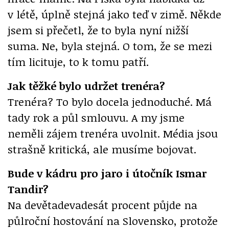
v létě, úplně stejná jako teď v zimě. Někde
jsem si přečetl, že to byla nyní nižší
suma. Ne, byla stejná. O tom, že se mezi
tím licituje, to k tomu patří.
Jak těžké bylo udržet trenéra?
Trenéra? To bylo docela jednoduché. Má
tady rok a půl smlouvu. A my jsme
neměli zájem trenéra uvolnit. Média jsou
strašně kritická, ale musíme bojovat.
Bude v kádru pro jaro i útočník Ismar
Tandir?
Na devětadevadesát procent půjde na
půlroční hostování na Slovensko, protože