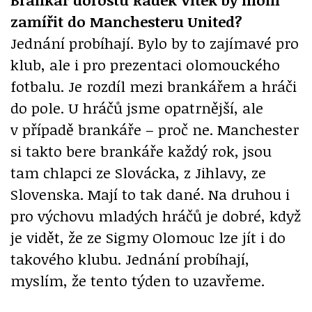
zamířit do Manchesteru United?
Jednání probíhají. Bylo by to zajímavé pro
klub, ale i pro prezentaci olomouckého
fotbalu. Je rozdíl mezi brankářem a hráči
do pole. U hráčů jsme opatrnější, ale
v případě brankáře – proč ne. Manchester
si takto bere brankáře každý rok, jsou
tam chlapci ze Slovácka, z Jihlavy, ze
Slovenska. Mají to tak dané. Na druhou i
pro výchovu mladých hráčů je dobré, když
je vidět, že ze Sigmy Olomouc lze jít i do
takového klubu. Jednání probíhají,
myslím, že tento týden to uzavřeme.