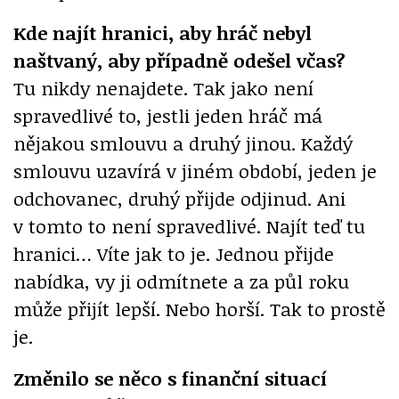
Kde najít hranici, aby hráč nebyl
naštvaný, aby případně odešel včas?
Tu nikdy nenajdete. Tak jako není
spravedlivé to, jestli jeden hráč má
nějakou smlouvu a druhý jinou. Každý
smlouvu uzavírá v jiném období, jeden je
odchovanec, druhý přijde odjinud. Ani
v tomto to není spravedlivé. Najít teď tu
hranici… Víte jak to je. Jednou přijde
nabídka, vy ji odmítnete a za půl roku
může přijít lepší. Nebo horší. Tak to prostě
je.
Změnilo se něco s finanční situací