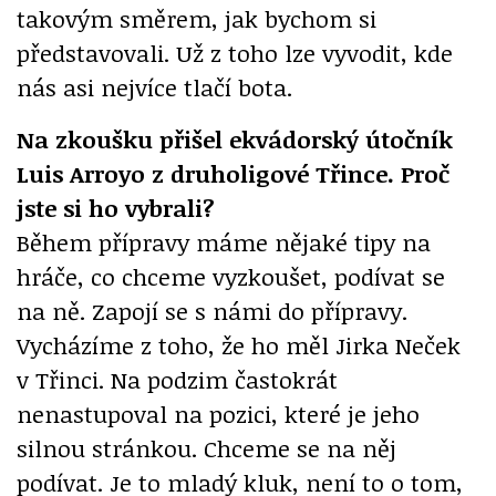
takovým směrem, jak bychom si
představovali. Už z toho lze vyvodit, kde
nás asi nejvíce tlačí bota.
Na zkoušku přišel ekvádorský útočník
Luis Arroyo z druholigové Třince. Proč
jste si ho vybrali?
Během přípravy máme nějaké tipy na
hráče, co chceme vyzkoušet, podívat se
na ně. Zapojí se s námi do přípravy.
Vycházíme z toho, že ho měl Jirka Neček
v Třinci. Na podzim častokrát
nenastupoval na pozici, které je jeho
silnou stránkou. Chceme se na něj
podívat. Je to mladý kluk, není to o tom,