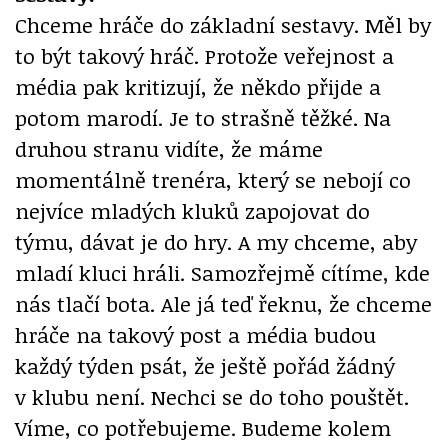
Chceme hráče do základní sestavy. Měl by
to být takový hráč. Protože veřejnost a
média pak kritizují, že někdo přijde a
potom marodí. Je to strašně těžké. Na
druhou stranu vidíte, že máme
momentálně trenéra, který se nebojí co
nejvíce mladých kluků zapojovat do
týmu, dávat je do hry. A my chceme, aby
mladí kluci hráli. Samozřejmě cítíme, kde
nás tlačí bota. Ale já teď řeknu, že chceme
hráče na takový post a média budou
každý týden psát, že ještě pořád žádný
v klubu není. Nechci se do toho pouštět.
Víme, co potřebujeme. Budeme kolem