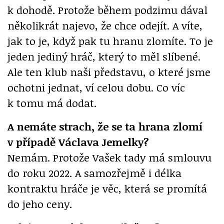
k dohodě. Protože během podzimu dával
několikrát najevo, že chce odejít. A víte,
jak to je, když pak tu hranu zlomíte. To je
jeden jediný hráč, který to měl slíbené.
Ale ten klub naši představu, o které jsme
ochotni jednat, ví celou dobu. Co víc
k tomu má dodat.
A nemáte strach, že se ta hrana zlomí
v případě Václava Jemelky?
Nemám. Protože Vašek tady má smlouvu
do roku 2022. A samozřejmě i délka
kontraktu hráče je věc, která se promítá
do jeho ceny.