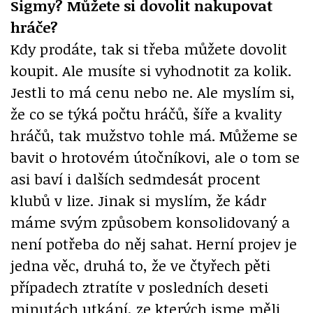
Sigmy? Můžete si dovolit nakupovat
hráče?
Kdy prodáte, tak si třeba můžete dovolit
koupit. Ale musíte si vyhodnotit za kolik.
Jestli to má cenu nebo ne. Ale myslím si,
že co se týká počtu hráčů, šíře a kvality
hráčů, tak mužstvo tohle má. Můžeme se
bavit o hrotovém útočníkovi, ale o tom se
asi baví i dalších sedmdesát procent
klubů v lize. Jinak si myslím, že kádr
máme svým způsobem konsolidovaný a
není potřeba do něj sahat. Herní projev je
jedna věc, druhá to, že ve čtyřech pěti
případech ztratíte v posledních deseti
minutách utkání, ze kterých jsme měli