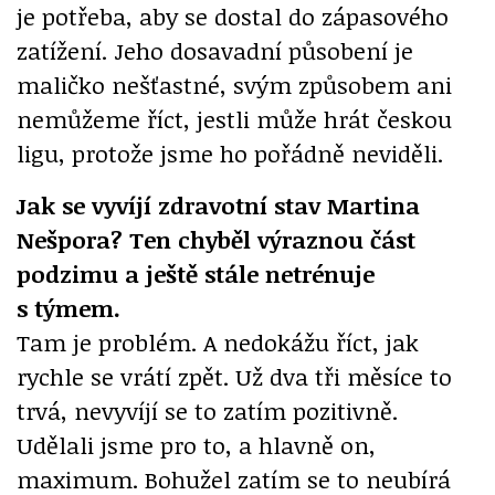
je potřeba, aby se dostal do zápasového
zatížení. Jeho dosavadní působení je
maličko nešťastné, svým způsobem ani
nemůžeme říct, jestli může hrát českou
ligu, protože jsme ho pořádně neviděli.
Jak se vyvíjí zdravotní stav Martina
Nešpora? Ten chyběl výraznou část
podzimu a ještě stále netrénuje
s týmem.
Tam je problém. A nedokážu říct, jak
rychle se vrátí zpět. Už dva tři měsíce to
trvá, nevyvíjí se to zatím pozitivně.
Udělali jsme pro to, a hlavně on,
maximum. Bohužel zatím se to neubírá