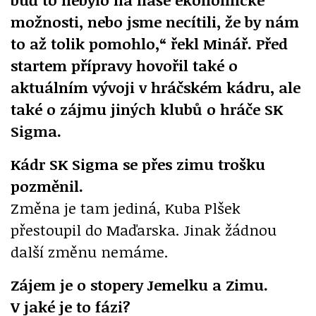
možnosti, nebo jsme necítili, že by nám
to až tolik pomohlo,“ řekl Minář. Před
startem přípravy hovořil také o
aktuálním vývoji v hráčském kádru, ale
také o zájmu jiných klubů o hráče SK
Sigma.
Kádr SK Sigma se přes zimu trošku
pozměnil.
Změna je tam jediná, Kuba Plšek
přestoupil do Maďarska. Jinak žádnou
další změnu nemáme.
Zájem je o stopery Jemelku a Zimu.
V jaké je to fázi?