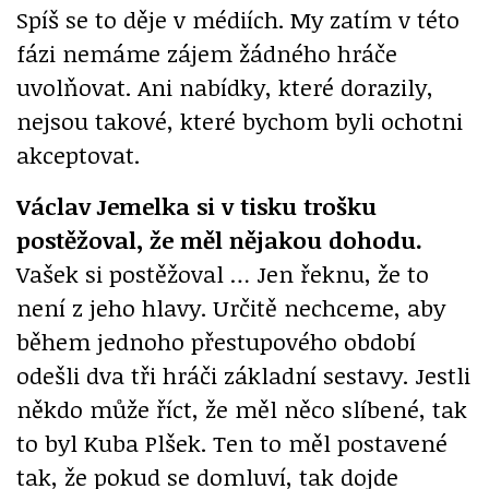
Spíš se to děje v médiích. My zatím v této
fázi nemáme zájem žádného hráče
uvolňovat. Ani nabídky, které dorazily,
nejsou takové, které bychom byli ochotni
akceptovat.
Václav Jemelka si v tisku trošku
postěžoval, že měl nějakou dohodu.
Vašek si postěžoval … Jen řeknu, že to
není z jeho hlavy. Určitě nechceme, aby
během jednoho přestupového období
odešli dva tři hráči základní sestavy. Jestli
někdo může říct, že měl něco slíbené, tak
to byl Kuba Plšek. Ten to měl postavené
tak, že pokud se domluví, tak dojde