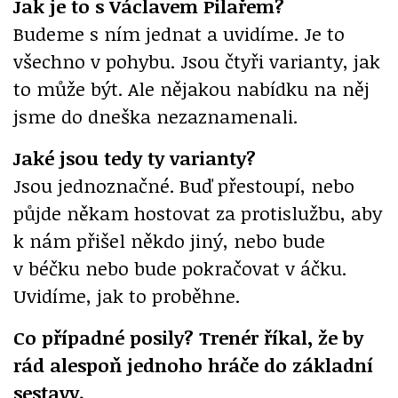
Jak je to s Václavem Pilařem?
Budeme s ním jednat a uvidíme. Je to
všechno v pohybu. Jsou čtyři varianty, jak
to může být. Ale nějakou nabídku na něj
jsme do dneška nezaznamenali.
Jaké jsou tedy ty varianty?
Jsou jednoznačné. Buď přestoupí, nebo
půjde někam hostovat za protislužbu, aby
k nám přišel někdo jiný, nebo bude
v béčku nebo bude pokračovat v áčku.
Uvidíme, jak to proběhne.
Co případné posily? Trenér říkal, že by
rád alespoň jednoho hráče do základní
sestavy.