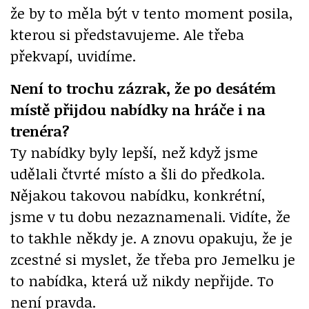
že by to měla být v tento moment posila,
kterou si představujeme. Ale třeba
překvapí, uvidíme.
Není to trochu zázrak, že po desátém
místě přijdou nabídky na hráče i na
trenéra?
Ty nabídky byly lepší, než když jsme
udělali čtvrté místo a šli do předkola.
Nějakou takovou nabídku, konkrétní,
jsme v tu dobu nezaznamenali. Vidíte, že
to takhle někdy je. A znovu opakuju, že je
zcestné si myslet, že třeba pro Jemelku je
to nabídka, která už nikdy nepřijde. To
není pravda.