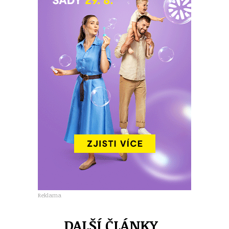
Reklama
DALŠÍ ČLÁNKY