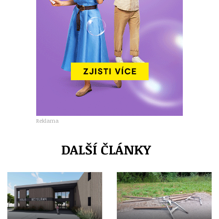
Reklama
DALŠÍ ČLÁNKY