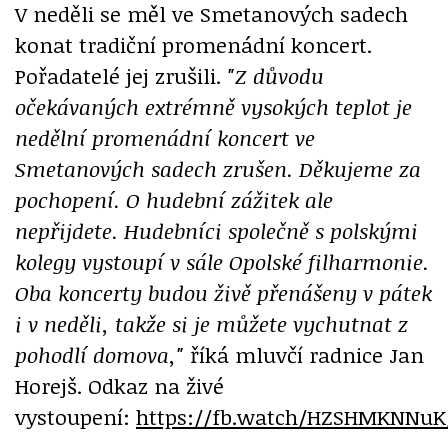
V neděli se měl ve Smetanových sadech
konat tradiční promenádní koncert.
Pořadatelé jej zrušili.
"Z důvodu
očekávaných extrémně vysokých teplot je
nedělní promenádní koncert ve
Smetanových sadech zrušen. Děkujeme za
pochopení. O hudební zážitek ale
nepřijdete. Hudebníci společně s polskými
kolegy vystoupí v sále Opolské filharmonie.
Oba koncerty budou živě přenášeny v pátek
i v neděli, takže si je můžete vychutnat z
pohodlí domova,"
říká mluvčí radnice Jan
Horejš. Odkaz na živé
vystoupení:
https://fb.watch/HZSHMKNNuK