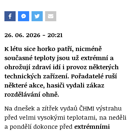
26. 06. 2026 - 20:21
K létu sice horko patří, nicméně
současné teploty jsou už extrémní a
ohrožují zdraví idí i provoz některých
technických zařízení. Pořadatelé ruší
některé akce, hasiči vydali zákaz
rozdělávání ohně.
Na dnešek a zítřek vydaů ČHMI výstrahu
před velmi vysokými teplotami, na neděli
a pondělí dokonce před
extrémními