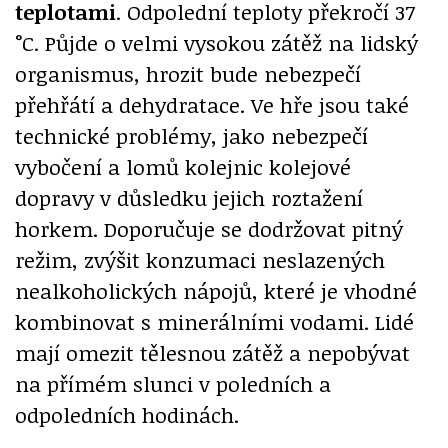
teplotami
. Odpolední teploty překročí 37
°C. Půjde o velmi vysokou zátěž na lidský
organismus, hrozit bude nebezpečí
přehřátí a dehydratace. Ve hře jsou také
technické problémy, jako nebezpečí
vybočení a lomů kolejnic kolejové
dopravy v důsledku jejich roztažení
horkem. Doporučuje se dodržovat pitný
režim, zvýšit konzumaci neslazených
nealkoholických nápojů, které je vhodné
kombinovat s minerálními vodami. Lidé
mají omezit tělesnou zátěž a nepobývat
na přímém slunci v poledních a
odpoledních hodinách.