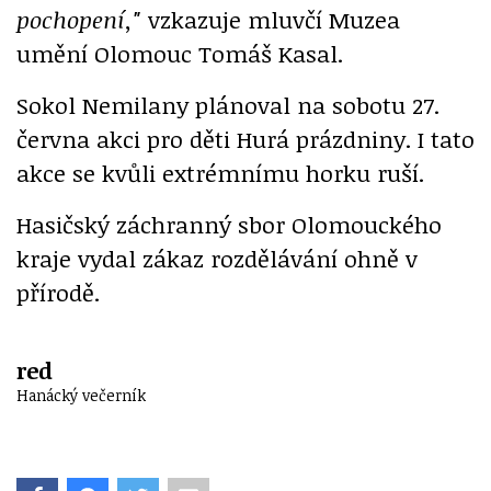
pochopení,"
vzkazuje mluvčí Muzea
umění Olomouc Tomáš Kasal.
Sokol Nemilany plánoval na sobotu 27.
června akci pro děti Hurá prázdniny. I tato
akce se kvůli extrémnímu horku ruší.
Hasičský záchranný sbor Olomouckého
kraje vydal zákaz rozdělávání ohně v
přírodě.
red
Hanácký večerník