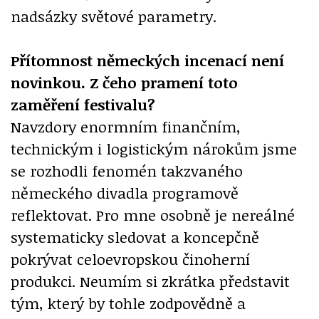
nadsázky světové parametry.
Přítomnost německých incenací není
novinkou. Z čeho pramení toto
zaměření festivalu?
Navzdory enormním finančním,
technickým i logistickým nárokům jsme
se rozhodli fenomén takzvaného
německého divadla programově
reflektovat. Pro mne osobně je nereálné
systematicky sledovat a koncepčně
pokrývat celoevropskou činoherní
produkci. Neumím si zkrátka představit
tým, který by tohle zodpovědně a