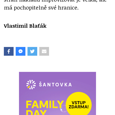
má pochopitelně své hranice.
Vlastimil Blaťák