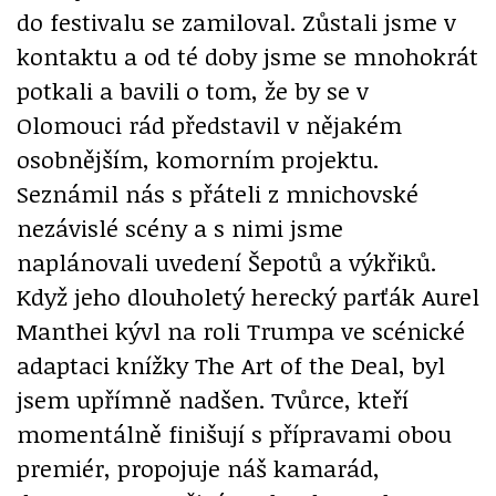
do festivalu se zamiloval. Zůstali jsme v
kontaktu a od té doby jsme se mnohokrát
potkali a bavili o tom, že by se v
Olomouci rád představil v nějakém
osobnějším, komorním projektu.
Seznámil nás s přáteli z mnichovské
nezávislé scény a s nimi jsme
naplánovali uvedení Šepotů a výkřiků.
Když jeho dlouholetý herecký parťák Aurel
Manthei kývl na roli Trumpa ve scénické
adaptaci knížky The Art of the Deal, byl
jsem upřímně nadšen. Tvůrce, kteří
momentálně finišují s přípravami obou
premiér, propojuje náš kamarád,