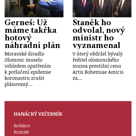
Gerneš: Už
Staněk ho
máme takřka
odvolal, nový
hotový
ministr ho
náhradní plán
vyznamenal
Moravské divadlo
V úterý obdržel bývalý
Olomouc muselo
ředitel olomouckého
vzhledem opatřením
muzea prestižní cenu
k potlačení epidemie
Artis Bohemiae Amicis
koronaviru zrušit
za…
plánovaný…
HANÁCKÝ VEČERNÍK
Redakce
Kontakt