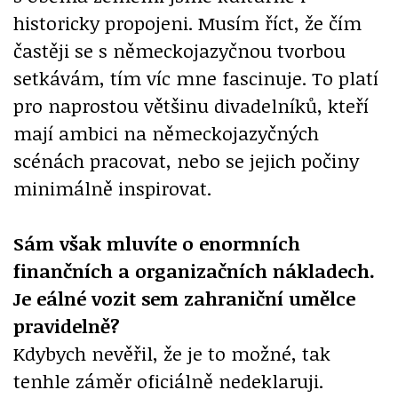
historicky propojeni. Musím říct, že čím
častěji se s německojazyčnou tvorbou
setkávám, tím víc mne fascinuje. To platí
pro naprostou většinu divadelníků, kteří
mají ambici na německojazyčných
scénách pracovat, nebo se jejich počiny
minimálně inspirovat.
Sám však mluvíte o enormních
finančních a organizačních nákladech.
Je eálné vozit sem zahraniční umělce
pravidelně?
Kdybych nevěřil, že je to možné, tak
tenhle záměr oficiálně nedeklaruji.