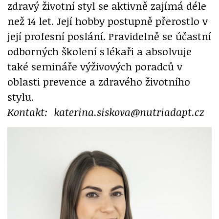
zdravý životní styl se aktivně zajímá déle
než 14 let. Její hobby postupně přerostlo v
její profesní poslání. Pravidelně se účastní
odborných školení s lékaři a absolvuje
také semináře výživových poradců v
oblasti prevence a zdravého životního
stylu.
Kontakt:
katerina.siskova@nutriadapt.cz