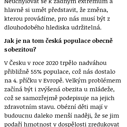
Neuchylovat se k žádným extrémům a
hlavně si umět představit, že změna,
kterou provádíme, pro nás musí být z
dlouhodobého hlediska udržitelná.
Jak je na tom česká populace obecně
s obezitou?
V Česku v roce 2020 trpělo nadváhou
přibližně 55% populace, což nás dostalo
na 4. příčku v Evropě. Velkým problémem
začíná být i zvýšená obezita u mládeže,
což se samozřejmě podepisuje na jejich
zdravotním stavu. Obézní děti mají v
budoucnu daleko menší naději, že se jim
podaří hmotnost v dospělosti zredukovat