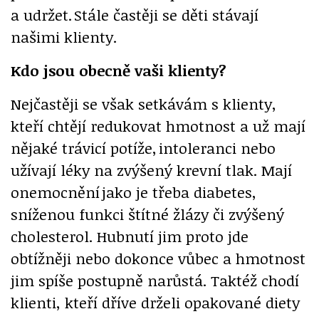
a udržet. Stále častěji se děti stávají
našimi klienty.
Kdo jsou obecně vaši klienty?
Nejčastěji se však setkávám s klienty,
kteří chtějí redukovat hmotnost a už mají
nějaké trávicí potíže, intoleranci nebo
užívají léky na zvýšený krevní tlak. Mají
onemocnění jako je třeba diabetes,
sníženou funkci štítné žlázy či zvýšený
cholesterol. Hubnutí jim proto jde
obtížněji nebo dokonce vůbec a hmotnost
jim spíše postupně narůstá. Taktéž chodí
klienti, kteří dříve drželi opakované diety