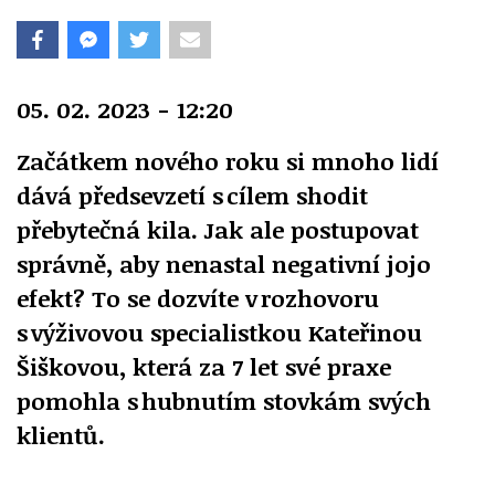
05. 02. 2023 - 12:20
Začátkem nového roku si mnoho lidí
dává předsevzetí s cílem shodit
přebytečná kila. Jak ale postupovat
správně, aby nenastal negativní jojo
efekt? To se dozvíte v rozhovoru
s výživovou specialistkou Kateřinou
Šiškovou, která za 7 let své praxe
pomohla s hubnutím stovkám svých
klientů.