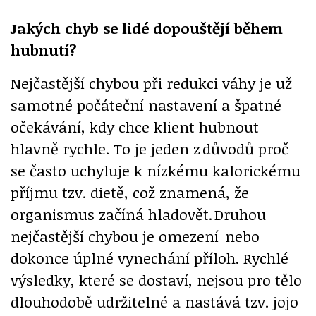
Jakých chyb se lidé dopouštějí během
hubnutí?
Nejčastější chybou při redukci váhy je už
samotné počáteční nastavení a špatné
očekávání, kdy chce klient hubnout
hlavně rychle. To je jeden z důvodů proč
se často uchyluje k nízkému kalorickému
příjmu tzv. dietě, což znamená, že
organismus začíná hladovět. Druhou
nejčastější chybou je omezení nebo
dokonce úplné vynechání příloh. Rychlé
výsledky, které se dostaví, nejsou pro tělo
dlouhodobě udržitelné a nastává tzv. jojo