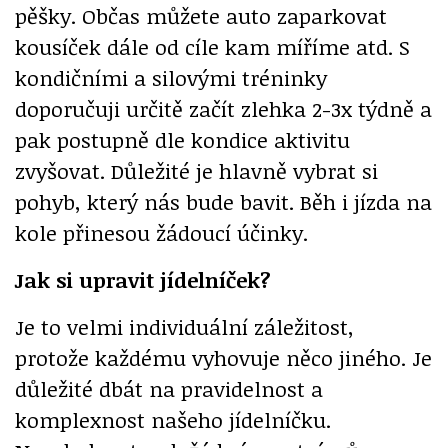
pěšky. Občas můžete auto zaparkovat
kousíček dále od cíle kam míříme atd. S
kondičními a silovými tréninky
doporučuji určitě začít zlehka 2-3x týdně a
pak postupně dle kondice aktivitu
zvyšovat. Důležité je hlavně vybrat si
pohyb, který nás bude bavit. Běh i jízda na
kole přinesou žádoucí účinky.
Jak si upravit jídelníček?
Je to velmi individuální záležitost,
protože každému vyhovuje něco jiného. Je
důležité dbát na pravidelnost a
komplexnost našeho jídelníčku.