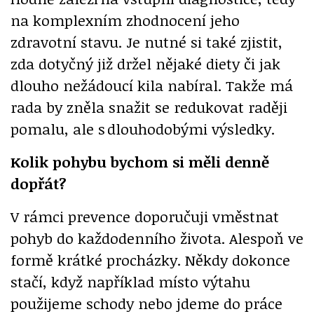
na komplexním zhodnocení jeho
zdravotní stavu. Je nutné si také zjistit,
zda dotyčný již držel nějaké diety či jak
dlouho nežádoucí kila nabíral. Takže má
rada by zněla snažit se redukovat raději
pomalu, ale s dlouhodobými výsledky.
Kolik pohybu bychom si měli denně
dopřát?
V rámci prevence doporučuji vměstnat
pohyb do každodenního života. Alespoň ve
formě krátké procházky. Někdy dokonce
stačí, když například místo výtahu
použijeme schody nebo jdeme do práce