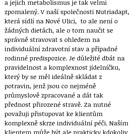
a jejich metabolismus je tak velmi
zpomalený. V naší společnosti Nutriadapt,
která sídlí na Nové Ulici, to ale není o
žádných dietách, ale o tom naučit se
správně stravovat s ohledem na
individuální zdravotní stav a případné
rodinné predispozice.
Je důležité dbát na
pravidelnost a komplexnost jídelníčku,
který by se měl ideálně skládat z
potravin, jenž jsou co nejméně
průmyslově zpracované a dát tak
přednost přirozené stravě.
Za nutné
považuji přistupovat ke klientům
komplexně skrze individuální péči. Naším
klientem může být ale prakticky kdokoliv