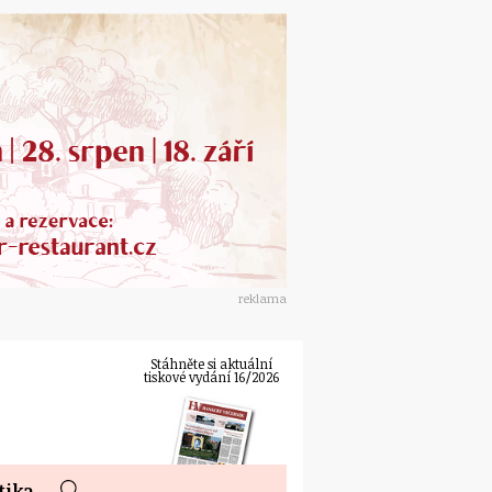
reklama
Stáhněte si aktuální
tiskové vydání 16/2026
tika