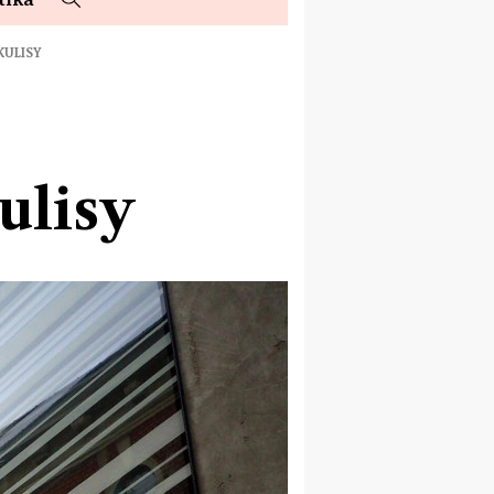
KULISY
ulisy