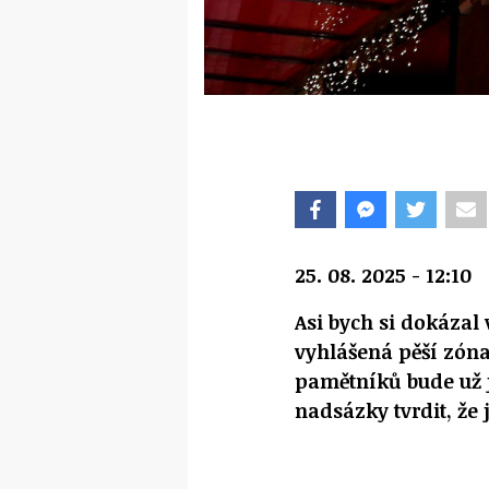
25. 08. 2025 - 12:10
Asi bych si dokázal
vyhlášená pěší zóna
pamětníků bude už 
nadsázky tvrdit, že