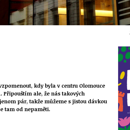
 vzpomenout, kdy byla v centru Olomouce
. Připouštím ale, že nás takových
jenom pár, takže můžeme s jistou dávkou
 je tam od nepaměti.