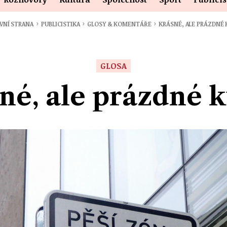
›
›
›
VNÍ STRANA
PUBLICISTIKA
GLOSY & KOMENTÁŘE
KRÁSNÉ, ALE PRÁZDNÉ 
GLOSA
né, ale prázdné k