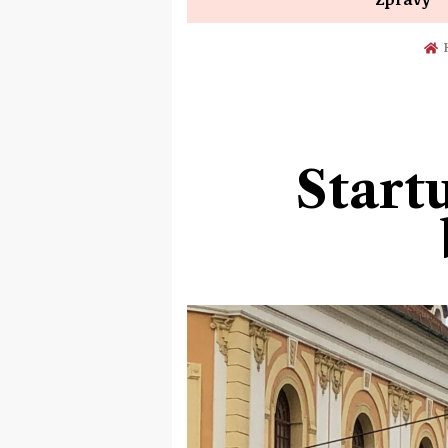
Start