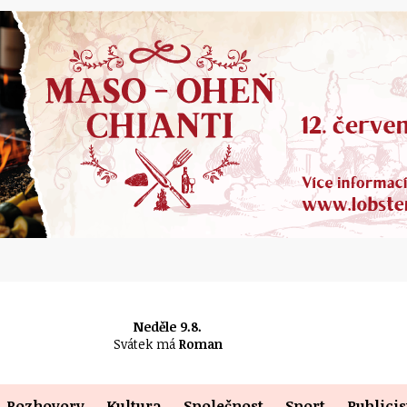
Neděle 9.8.
Svátek má
Roman
Rozhovory
Kultura
Společnost
Sport
Publicis