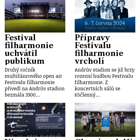
Festival
Přípravy
filharmonie
Festivalu
uchvátil
filharmonie
publikum
vrcholí
Druhý ročník
Andrův stadion se již brzy
multižánrového open air
rozezní hudbou Festivalu
Festivalu filharmonie
filharmonie. Z
přivedl na Andrův stadion
koncertních sálů se
bezmála 3300…
65členný…