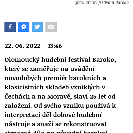
foto: archiv festivalu Baroko
22. 06. 2022 - 13:46
Olomoucký hudební festival Baroko,
který se zaměřuje na uvádění
novodobých premiér barokních a
klasicistních skladeb vzniklých v
Čechách a na Moravě, slaví 25 let od
založení. Od svého vzniku používá k
interpretaci děl dobové hudební
nástroje a snaží se rekonstruovat
ztracená díla na původní barokní