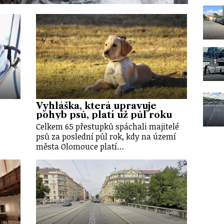
Vyhláška, která upravuje
pohyb psů, platí už půl roku
Celkem 65 přestupků spáchali majitelé
psů za poslední půl rok, kdy na území
města Olomouce platí…