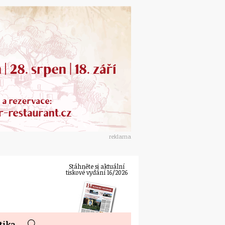
reklama
Stáhněte si aktuální
tiskové vydání 16/2026
tika