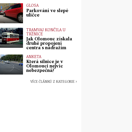
GLOSA
Parkování ve slepé
uličce
TRAMVAJ KONČILA U
TRŽNICE
Jak Olomouc získala
druhé propojení
centra s nádražím
ANKETA
Která silnice je v
Olomouci nejvíc
nebezpečná?
VÍCE ČLÁNKŮ Z KATEGORIE ›