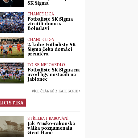
SK Sigma
CHANCE LIGA
Fotbalisté SK Sigma
ztratili doma s
Boleslaví
CHANCE LIGA
2. kolo: Fotbalisty SK
Sigma čeká domácí
premiéra
TO SE NEPOVEDLO
Fotbalisté SK Sigma na
úvod ligy nestačili na
Jablonec
VÍCE ČLÁNKŮ Z KATEGORIE ›
LICISTIKA
STŘELBA I RABOVÁNÍ
Jak Prusko-rakouská
válka poznamenala
život Hané