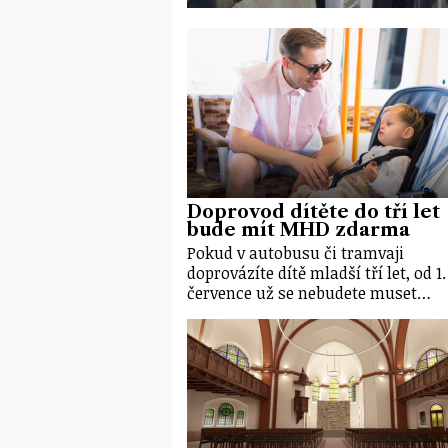
Doprovod dítěte do tří let
bude mít MHD zdarma
Pokud v autobusu či tramvaji
doprovázíte dítě mladší tří let, od 1.
července už se nebudete muset…