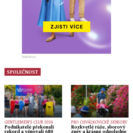
Reklama
SPOLEČNOST
GENTLEMEN’S CLUB 2026
PRO CHVÁLKOVICKÉ SENIORY
Podnikatelé překonali
Rozkvetlé růže, sborový
rekord a věnovali 680
zpěv a krásné odpoledne