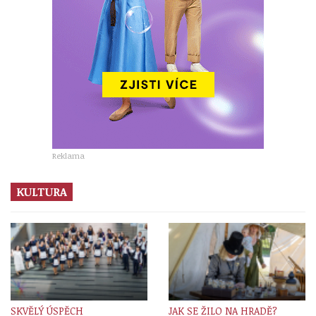
Reklama
KULTURA
SKVĚLÝ ÚSPĚCH
JAK SE ŽILO NA HRADĚ?