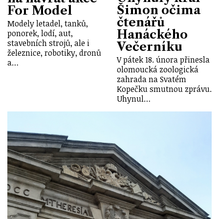
Šimon očima
For Model
čtenářů
Modely letadel, tanků,
Hanáckého
ponorek, lodí, aut,
stavebních strojů, ale i
Večerníku
železnice, robotiky, dronů
V pátek 18. února přinesla
a…
olomoucká zoologická
zahrada na Svatém
Kopečku smutnou zprávu.
Uhynul…