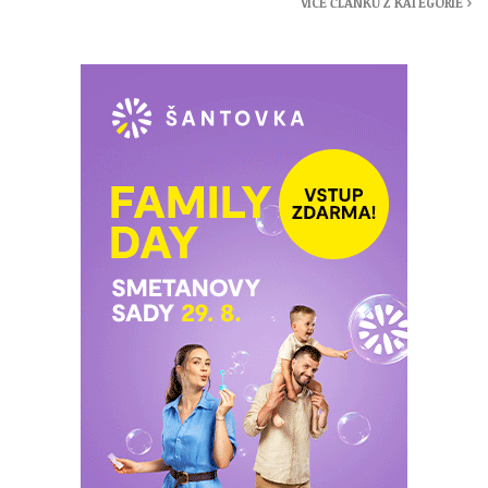
VÍCE ČLÁNKŮ Z KATEGORIE ›